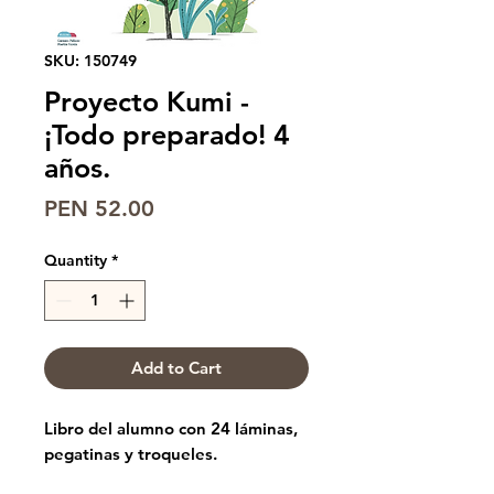
SKU: 150749
Proyecto Kumi -
¡Todo preparado! 4
años.
Price
PEN 52.00
Quantity
*
Add to Cart
Libro del alumno con 24 láminas,
pegatinas y troqueles.