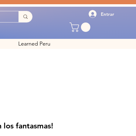
Entrar
Learned Peru
 los fantasmas!