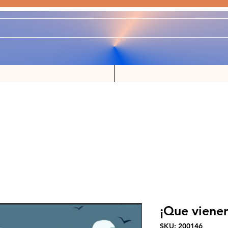
¡Que vienen
SKU: 200146