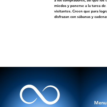
a los compradores, así que los 
miedos y ponerse a la tarea de 
visitantes. Creen que para logra
disfrazan con sábanas y cadenas
Menu