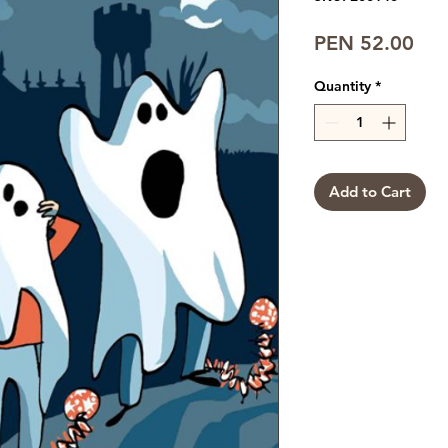
Pri
PEN 52.00
Quantity
*
Add to Cart