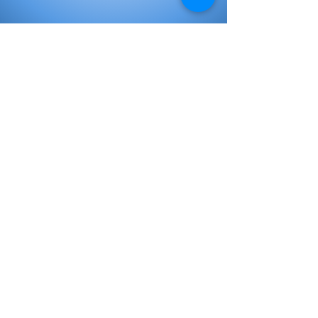
Elementary Books
Initial Books
My choice