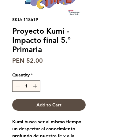
SKU: 118619
Proyecto Kumi -
Impacto final 5.º
Primaria
Price
PEN 52.00
Quantity
*
Add to Cart
Kumi busca ser al mismo tiempo
un despertar al conocimiento
profundo de nuestra fe y a la