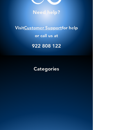
Need help?
Visit
Customer Support
for help
or call us at
922 808 122
Categories