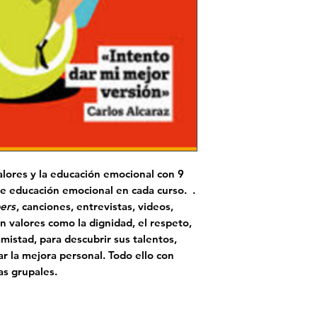
alores y la educación emocional con 9
de educación emocional
en cada curso. .
ers
, canciones, entrevistas, videos,
án valores como la dignidad, el respeto,
 amistad, para descubrir sus talentos,
r la mejora personal. Todo ello con
as grupales
.