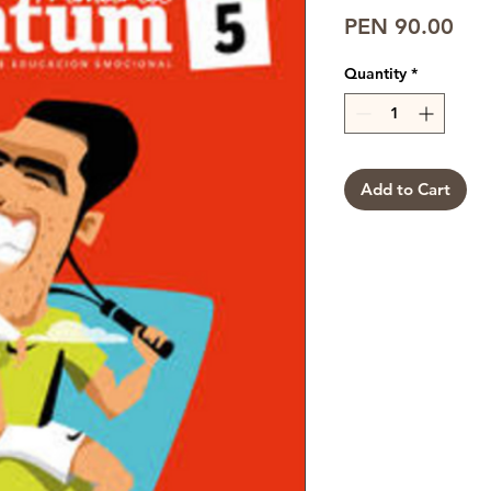
Pri
PEN 90.00
Quantity
*
Add to Cart