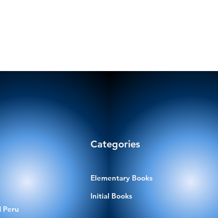
Categories
Elementary Books
Initial Books
 Peru