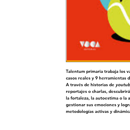
Talentum primaria trabaja los
v
casos
reales y
9 herramientas 
A través de historias de
youtub
reportajes o charlas, descubrir
la fortaleza, la autoestima o la
gestionar sus emociones y logra
metodologías activas y
dinámic