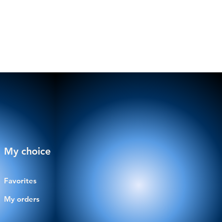
My choice
Favorites
My orders