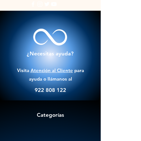
¿Necesitas ayuda?
Visita
Atención al Cliente
para
ayuda o llámanos al
922 808 122
Categorías